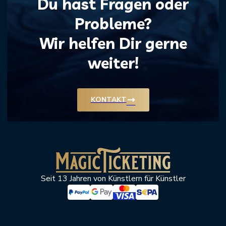
Du hast Fragen oder
Probleme?
Wir helfen Dir gerne
weiter!
trending_flat
KONTAKT
Seit 13 Jahren von Künstlern für Künstler