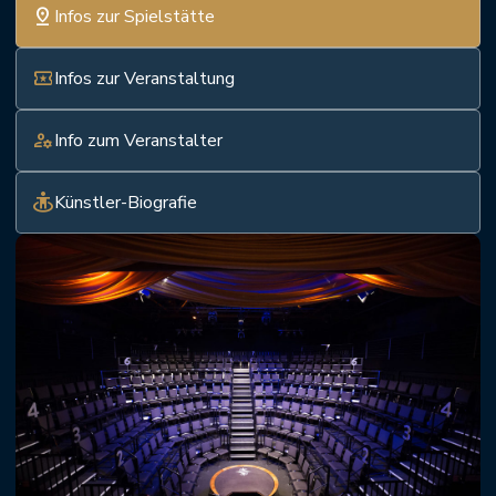
pin_drop
Infos zur Spielstätte
local_activity
Infos zur Veranstaltung
manage_accounts
Info zum Veranstalter
guardian
Künstler-Biografie