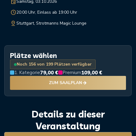
event
Samstag, 03.10.2026
schedule
20:00 Uhr, Einlass ab 19:00 Uhr
pin_drop
Stuttgart, Strotmanns Magic Lounge
Plätze wählen
Noch 156 von 199 Plätzen verfügbar
79,00 €
109,00 €
1. Kategorie
Premium
arrow_forward
ZUM SAALPLAN
Details zu dieser
Veranstaltung