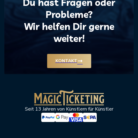
Du hast Fragen oder
Probleme?
Wir helfen Dir gerne
weiter!
trending_flat
KONTAKT
Seit 13 Jahren von Künstlern für Künstler