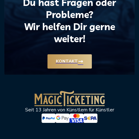
Du hast Fragen oder
Probleme?
Wir helfen Dir gerne
weiter!
trending_flat
KONTAKT
Seit 13 Jahren von Künstlern für Künstler